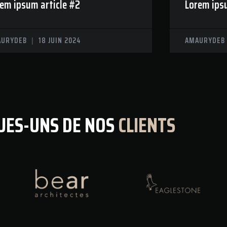
em ipsum article #2
Lorem ipsu
AURYDEB
18 JUIN 2024
AMAURYDE
UES-UNS DE NOS
CLIENTS