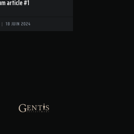
m article #1
B
18 JUIN 2024