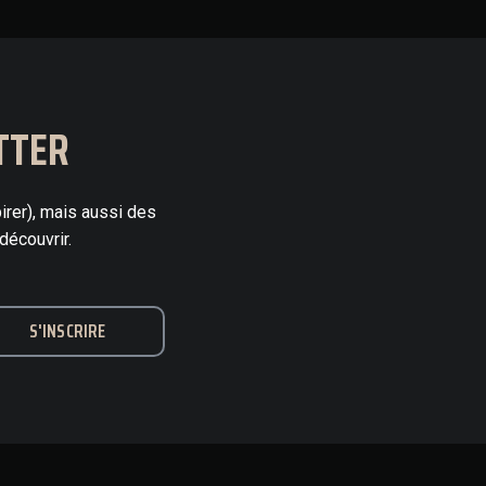
TTER
irer), mais aussi des
découvrir.
S'INSCRIRE