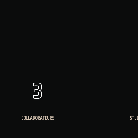
3
COLLABORATEURS
STUD