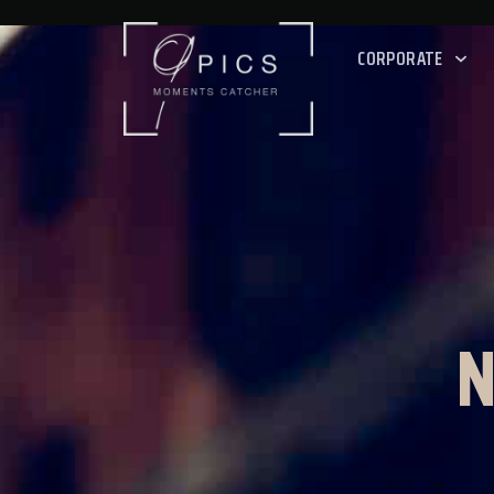
CORPORATE
N