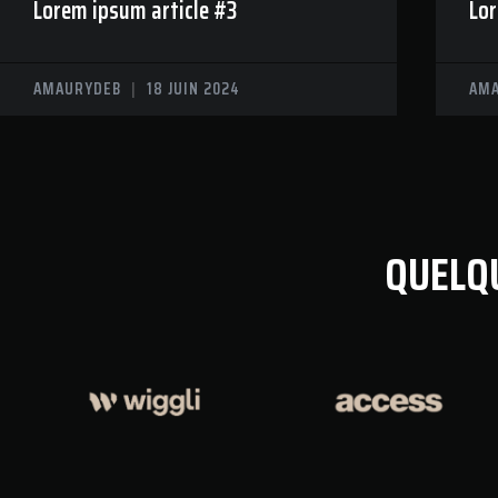
Lorem ipsum article #3
Lor
AMAURYDEB
18 JUIN 2024
AM
QUELQ