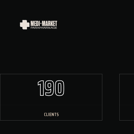
190
CLIENTS